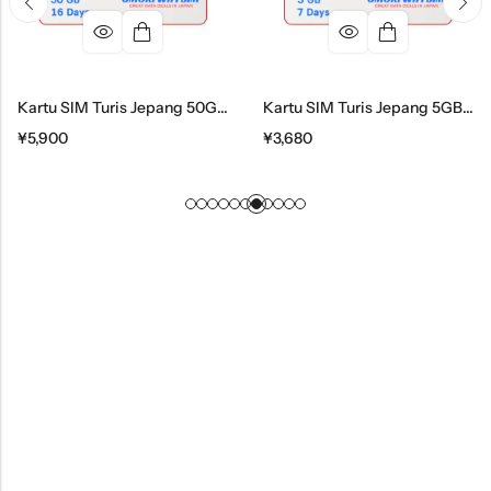
Kartu SIM Turis Jepang 50GB Selama 16 Hari
Kartu SIM Turis Jepang 5GB Selama 7 Hari
¥
5,900
¥
3,680