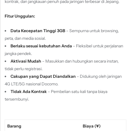
kontrak, dan jangkauan penuh pada jaringan terbesar di Jepang.
Fitur Unggulan:
Data Kecepatan Tinggi 3GB
– Sempurna untuk browsing,
peta, dan media sosial.
Berlaku sesuai kebutuhan Anda
– Fleksibel untuk perjalanan
jangka pendek.
Aktivasi Mudah
– Masukkan dan hubungkan secara instan,
tidak perlu registrasi.
Cakupan yang Dapat Diandalkan
– Didukung oleh jaringan
4G LTE/5G nasional Docomo.
Tidak Ada Kontrak
– Pembelian satu kali tanpa biaya
tersembunyi.
Barang
Biaya (¥)