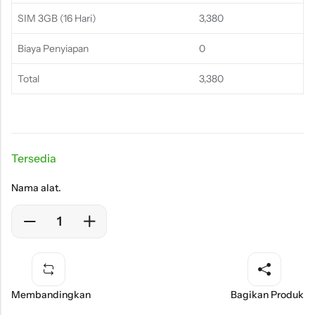
SIM 3GB (16 Hari)
3,380
Biaya Penyiapan
0
Total
3,380
Tersedia
Nama alat.
Membandingkan
Bagikan Produk