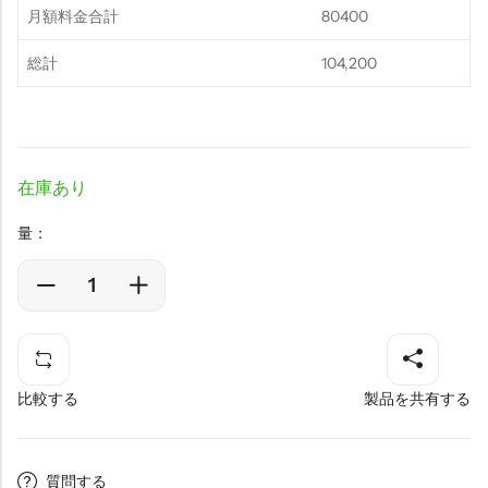
月額料金合計
80400
総計
104,200
在庫あり
量：
比較する
製品を共有する
質問する