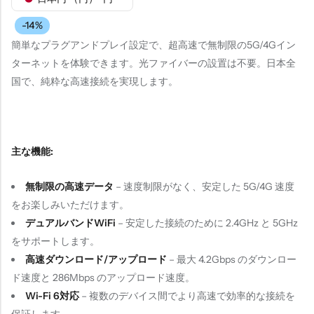
-14%
簡単なプラグアンドプレイ設定で、超高速で無制限の5G/4Gイン
ターネットを体験できます。光ファイバーの設置は不要。日本全
国で、純粋な高速接続を実現します。
主な機能:
無制限の高速データ
– 速度制限がなく、安定した 5G/4G 速度
をお楽しみいただけます。
デュアルバンドWiFi
– 安定した接続のために 2.4GHz と 5GHz
をサポートします。
高速ダウンロード/アップロード
– 最大 4.2Gbps のダウンロー
ド速度と 286Mbps のアップロード速度。
Wi-Fi 6対応
– 複数のデバイス間でより高速で効率的な接続を