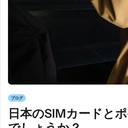
ブログ
日本のSIMカードとポ
でしょうか？