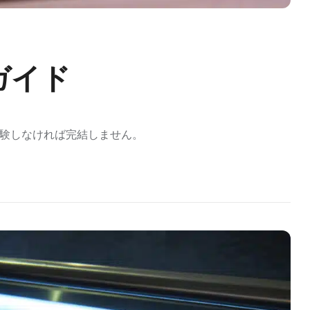
ガイド
を体験しなければ完結しません。