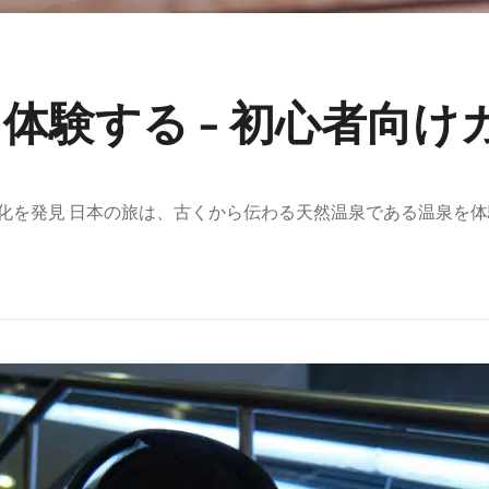
体験する - 初心者向け
の温泉文化を発見 日本の旅は、古くから伝わる天然温泉である温泉