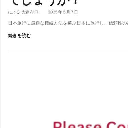
による
大森WiFi
2025 年 5 月 7 日
日本旅行に最適な接続方法を選ぶ日本に旅行し、信頼性の高
続きを読む