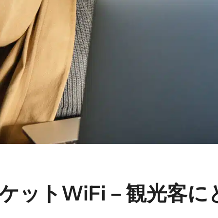
ケットWiFi – 観光