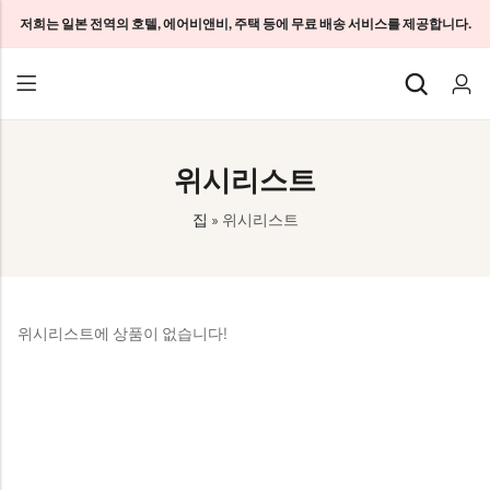
저희는 일본 전역의 호텔, 에어비앤비, 주택 등에 무료 배송 서비스를 제공합니다.
기본 스타일
기본 스타일
기본 스타일
위시리스트
일본 관광객 SIM
홈 WiFi 무제한
회사 소개
집
»
위시리스트
일본 장기 SIM
포켓 와이파이 무제한
문의하기
클라우드 WiFi 무제한
특별한 결정을 내리기 위한 방법
개인정보 보호정책
위시리스트에 상품이 없습니다!
이용 약관