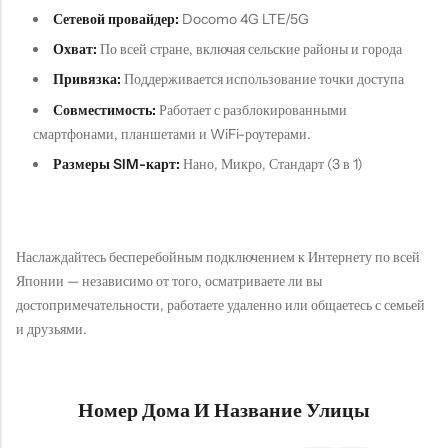
Сетевой провайдер:
Docomo 4G LTE/5G
Охват:
По всей стране, включая сельские районы и города
Привязка:
Поддерживается использование точки доступа
Совместимость:
Работает с разблокированными
смартфонами, планшетами и WiFi-роутерами.
Размеры SIM-карт:
Нано, Микро, Стандарт (3 в 1)
Наслаждайтесь бесперебойным подключением к Интернету по всей
Японии — независимо от того, осматриваете ли вы
достопримечательности, работаете удаленно или общаетесь с семьей
и друзьями.
Номер Дома И Название Улицы