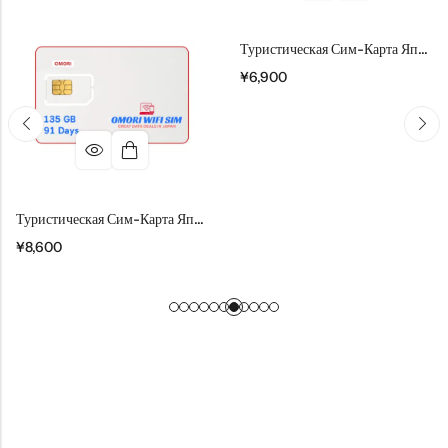
Туристическая Сим-Карта Японии 30 ГБ На 180 Дней
¥
6,900
Туристическая Сим-Карта Японии 135 ГБ На 91 День
¥
8,600