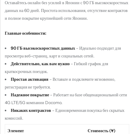
Оставайтесь онлайн без усилий в Японии с 90 ГБ высокоскоростных
данных на 60 дней. Простота использования, отсутствие контрактов
и полное покрытие крупнейшей сети Японии.
Главные особенности:
90 ГБ высокоскоростных данных
– Идеально подходит для
просмотра веб-страниц, карт и социальных сетей.
Действительно, как вам нужно
– Гибкий график для
краткосрочных поездок.
Простая активация
– Вставьте и подключите мгновенно,
регистрация не требуется.
Надежное покрытие
– Работает на базе общенациональной сети
4G LTE/5G компании Docomo.
Никаких контрактов
– Единовременная покупка без скрытых
комиссий.
Элемент
Стоимость (¥)