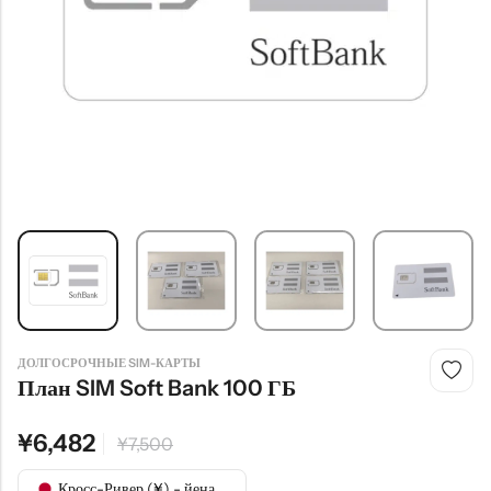
ДОЛГОСРОЧНЫЕ SIM-КАРТЫ
План SIM Soft Bank 100 ГБ
¥
6,482
¥
7,500
Кросс-Ривер (¥) - йена