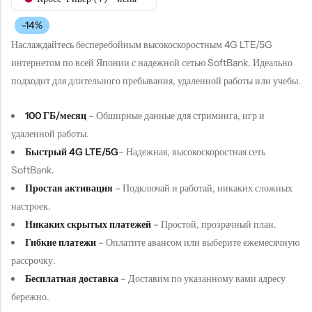
-14%
Наслаждайтесь бесперебойным высокоскоростным 4G LTE/5G
интернетом по всей Японии с надежной сетью SoftBank. Идеально
подходит для длительного пребывания, удаленной работы или учебы.
100 ГБ/месяц
– Обширные данные для стриминга, игр и
удаленной работы.
Быстрый 4G LTE/5G
– Надежная, высокоскоростная сеть
SoftBank.
Простая активация
– Подключай и работай, никаких сложных
настроек.
Никаких скрытых платежей
– Простой, прозрачный план.
Гибкие платежи
– Оплатите авансом или выберите ежемесячную
рассрочку.
Бесплатная доставка
– Доставим по указанному вами адресу
бережно.