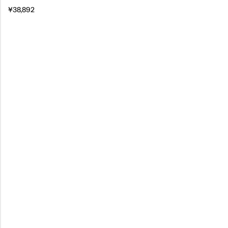
¥
38,892