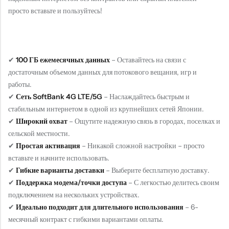
просто вставьте и пользуйтесь!
✔
100 ГБ ежемесячных данных
– Оставайтесь на связи с
достаточным объемом данных для потокового вещания, игр и
работы.
✔
Сеть SoftBank 4G LTE/5G
– Наслаждайтесь быстрым и
стабильным интернетом в одной из крупнейших сетей Японии.
✔
Широкий охват
– Ощутите надежную связь в городах, поселках и
сельской местности.
✔
Простая активация
– Никакой сложной настройки – просто
вставьте и начните использовать.
✔
Гибкие варианты доставки
– Выберите бесплатную доставку.
✔
Поддержка модема/точки доступа
– С легкостью делитесь своим
подключением на нескольких устройствах.
✔
Идеально подходит для длительного использования
– 6-
месячный контракт с гибкими вариантами оплаты.