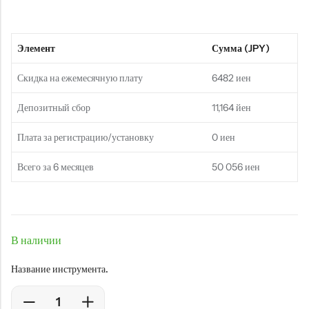
Элемент
Сумма (JPY)
Скидка на ежемесячную плату
6482 иен
Депозитный сбор
11,164 йен
Плата за регистрацию/установку
0 иен
Всего за 6 месяцев
50 056 иен
В наличии
Название инструмента.