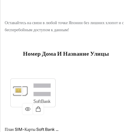
Оставайтесь на связи в любой точке Японии без лишних хлопот и с
бесперебойным доступом к данным!
Номер Дома И Название Улицы
План SIM-Карты Soft Bank На 100 ГБ На 6 Месяцев (единоразово)