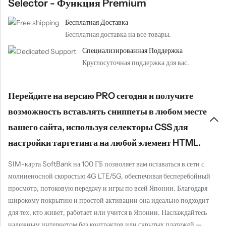
Selector - Функция Premium
Бесплатная Доставка
Бесплатная доставка на все товары.
Специализированная Поддержка
Круглосуточная поддержка для вас.
Перейдите на версию PRO сегодня и получите
возможность вставлять сниппеты в любом месте
вашего сайта, используя селекторы CSS для
настройки таргетинга на любой элемент HTML.
SIM-карта SoftBank на 100 ГБ позволяет вам оставаться в сети с
молниеносной скоростью 4G LTE/5G, обеспечивая бесперебойный
просмотр, потоковую передачу и игры по всей Японии. Благодаря
широкому покрытию и простой активации она идеально подходит
для тех, кто живет, работает или учится в Японии. Наслаждайтесь
надежным интернетом без контрактов или скрытых платежей —