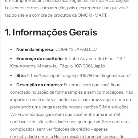
em cumprir e estar vinculado aos seguintes Termos e Condições.
Leia estes termos com atenção, pois eles regem o uso que você
faz do site e a compra de produtos da OMORI-MART.
1. Informações Gerais
Nome da empresa
: COMFYS JAPAN LLC
Endereço do escritório
: R Cube Aoyama, 3rd Floor, 1-3-1
Kita-Aoyama, Minato-ku, Tóquio, 107-0061, Japão
Site:
https://peachpuff-dugong-919786.hostingersite.com/
Descrição da empresa
: Fazemos com que você fique
conectado no Japão de forma simples e sem complicações. Não
importa se você está visitando o país para uma viagem curta ou
planejando uma longa estadia, nossos cartões SIM e soluções
Wi-Fi domésticas garantem que você tenha uma internet
confiável e de alta velocidade onde quer que vá. Sem contratos
complicados, sem verificações de crédito – apenas
conectividade perfeita.Nossa missão é fornecer serviços de