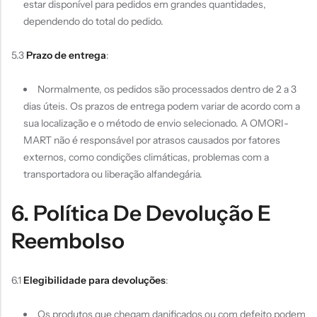
estar disponível para pedidos em grandes quantidades,
dependendo do total do pedido.
5.3
Prazo de entrega
:
Normalmente, os pedidos são processados dentro de 2 a 3
dias úteis. Os prazos de entrega podem variar de acordo com a
sua localização e o método de envio selecionado. A OMORI-
MART não é responsável por atrasos causados por fatores
externos, como condições climáticas, problemas com a
transportadora ou liberação alfandegária.
6. Política De Devolução E
Reembolso
6.1
Elegibilidade para devoluções
:
Os produtos que chegam danificados ou com defeito podem