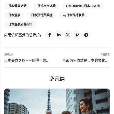
日本健康旅游
日式水疗体验
OMORIWIFI 日本 SIM 卡
日本温泉
日本预付费数据
与日本保持联系
日本温泉旅游指南
应用该优惠券的总折扣。
奥蒂河
阿提卡
日本美食之旅——值得一尝的最佳当地美食（以及在哪里可以找到它们）
京都为何依然是日本的文化之都
萨凡纳