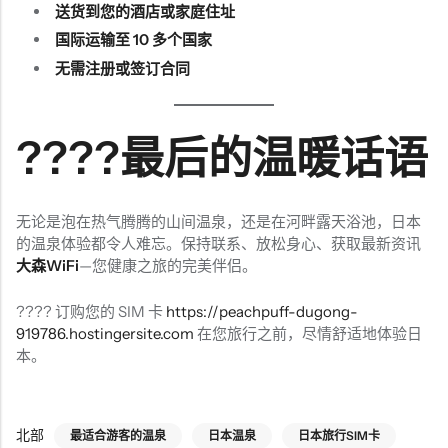
送货到您的酒店或家庭住址
国际运输至 10 多个国家
无需注册或签订合同
????最后的温暖话语
无论是泡在热气腾腾的山间温泉，还是在河畔露天浴池，日本
的温泉体验都令人难忘。保持联系、放松身心、获取最新资讯
大森WiFi
—您健康之旅的完美伴侣。
???? 订购您的 SIM 卡
https://peachpuff-dugong-
919786.hostingersite.com
在您旅行之前，尽情舒适地体验日
本。
北部
最适合游客的温泉
日本温泉
日本旅行SIM卡