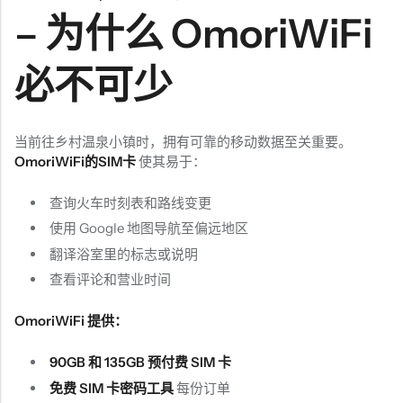
– 为什么 OmoriWiFi
必不可少
当前往乡村温泉小镇时，拥有可靠的移动数据至关重要。
OmoriWiFi的SIM卡
使其易于：
查询火车时刻表和路线变更
使用 Google 地图导航至偏远地区
翻译浴室里的标志或说明
查看评论和营业时间
OmoriWiFi 提供：
90GB 和 135GB 预付费 SIM 卡
免费 SIM 卡密码工具
每份订单