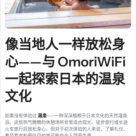
像当地人一样放松身
心——与 OmoriWiFi
一起探索日本的温泉
文化
如果没有体验过
温泉
——一种深深植根于日本文化的天然温泉
浴。这些热气腾腾的休憩场所非常适合观光、徒步旅行或长途
火车旅行后放松身心。但对于初次体验的人来说，了解礼仪、
着装要求和最佳目的地可能会令人望而生畏。