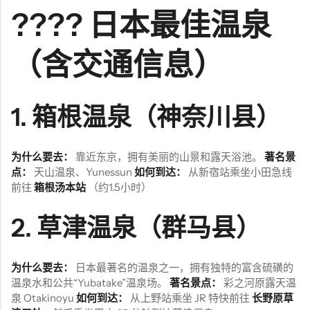
???? 日本最佳温泉
（含交通信息）
1.
箱根温泉（神奈川县）
为什么要去：
靠近东京，拥有美丽的山景和露天浴池。
著名景
点：
天山温泉、Yunessun
如何到达：
从新宿站乘坐小田急线
前往
箱根汤本站
（约1.5小时）
2.
草津温泉（群马县）
为什么要去：
日本最著名的温泉之一，拥有独特的富含硫磺的
温泉水和公共“Yubatake”温泉场。
著名景点：
彩之河原露天温
泉 Otakinoyu
如何到达：
从上野站乘坐 JR 特快前往
长野原草