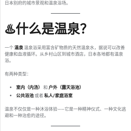
日本别府的城市景观和温泉浴场。
♨️什么是温泉？
一个
温泉
温泉浴采用富含矿物质的天然温泉水，据说可以改善
健康和血液循环。从乡村山区到城市酒店，日本各地都有温泉
浴。
有两种类型：
室内（内汤）
和
户外（露天浴池）
公共浴池
或者
私人/家庭浴室
温泉不仅仅是一种沐浴体验——它是一种精神仪式、一种文化逃
避和一种治愈的途径。