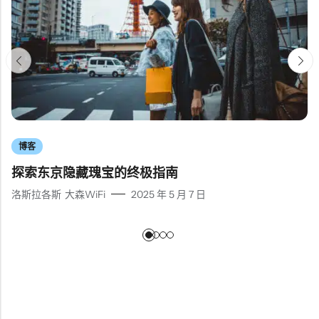
博客
探索东京隐藏瑰宝的终极指南
洛斯拉各斯
大森WiFi
2025 年 5 月 7 日