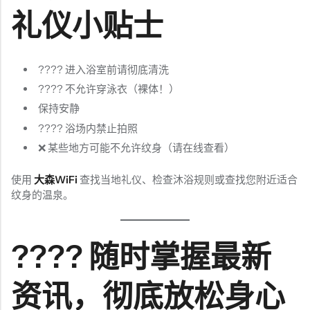
礼仪小贴士
???? 进入浴室前请彻底清洗
???? 不允许穿泳衣（裸体！）
保持安静
???? 浴场内禁止拍照
❌ 某些地方可能不允许纹身（请在线查看）
使用
大森WiFi
查找当地礼仪、检查沐浴规则或查找您附近适合
纹身的温泉。
???? 随时掌握最新
资讯，彻底放松身心