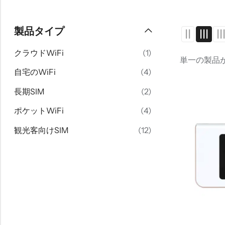
製品タイプ
クラウドWiFi
(1)
単一の製品
自宅のWiFi
(4)
長期SIM
(2)
ポケットWiFi
(4)
観光客向けSIM
(12)