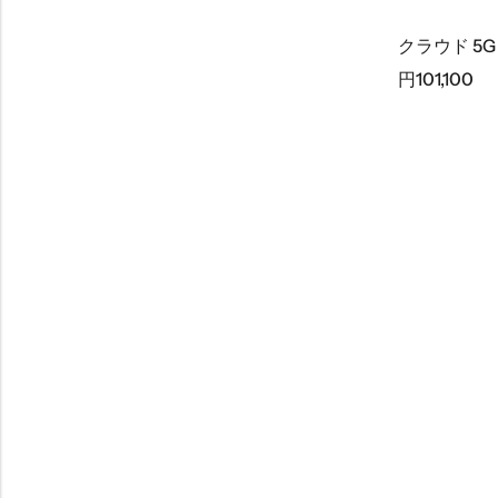
クラウド 5G
円
101,100