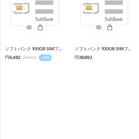
ソフトバンク 100GB SIMプラン
ソフトバンク 100GB SIMプラン 6ヶ月間（1回限り）
円
6,482
円
38,892
円
7,500
-14%