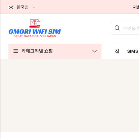
저
한국인
기본 스타일
기본 스타일
기본 스타일
카테고리별 쇼핑
집
SIMS
일본 관광객 SIM
홈 WiFi 무제한
회사 소개
일본 장기 SIM
포켓 와이파이 무제한
문의하기
클라우드 WiFi 무제한
특별한 결정을 내리기 위한 방법
개인정보 보호정책
이용 약관