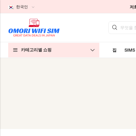
저
한국인
기본 스타일
기본 스타일
기본 스타일
카테고리별 쇼핑
집
SIMS
일본 관광객 SIM
홈 WiFi 무제한
회사 소개
일본 장기 SIM
포켓 와이파이 무제한
문의하기
클라우드 WiFi 무제한
특별한 결정을 내리기 위한 방법
개인정보 보호정책
이용 약관