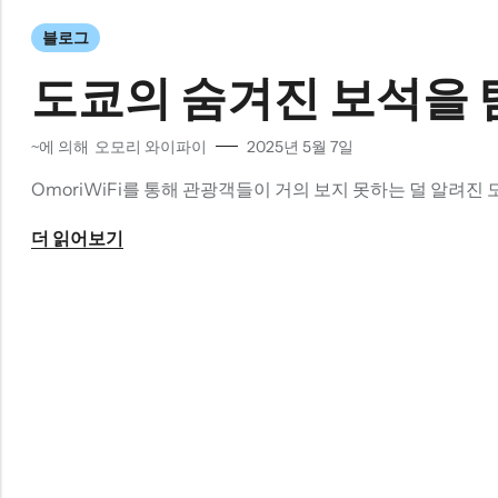
블로그
도쿄의 숨겨진 보석을 
~에 의해
오모리 와이파이
2025년 5월 7일
OmoriWiFi를 통해 관광객들이 거의 보지 못하는 덜 알려
더 읽어보기