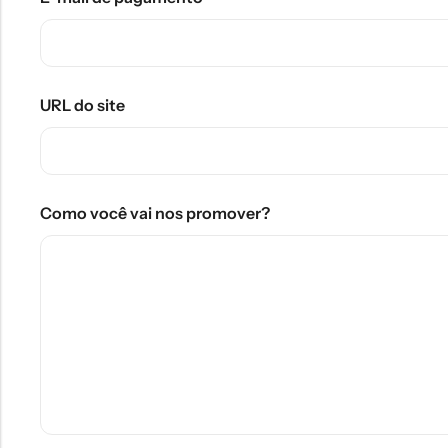
URL do site
Como você vai nos promover?