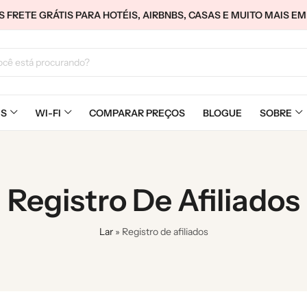
FRETE GRÁTIS PARA HOTÉIS, AIRBNBS, CASAS E MUITO MAIS E
MS
WI-FI
COMPARAR PREÇOS
BLOGUE
SOBRE
Registro De Afiliados
Lar
»
Registro de afiliados