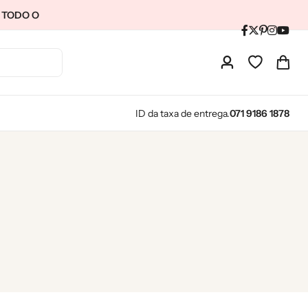
M TODO O
ID da taxa de entrega.
071 9186 1878