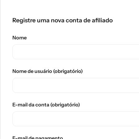
Registre uma nova conta de afiliado
Nome
Nome de usuário
(obrigatório)
E-mail da conta
(obrigatório)
E-mail de pagamento