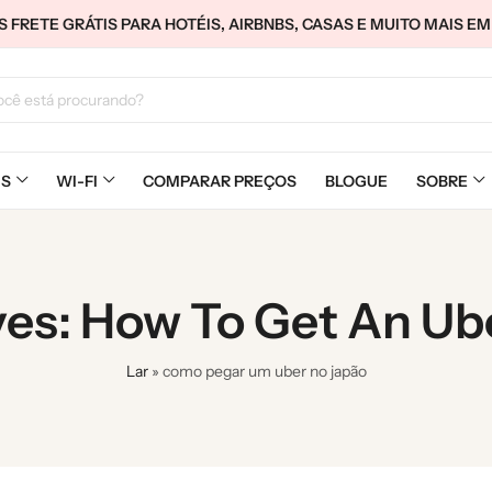
FRETE GRÁTIS PARA HOTÉIS, AIRBNBS, CASAS E MUITO MAIS E
MS
WI-FI
COMPARAR PREÇOS
BLOGUE
SOBRE
ves: How To Get An Ube
Lar
»
como pegar um uber no japão