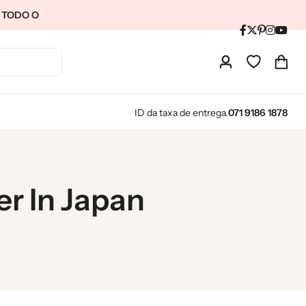
M TODO O
ID da taxa de entrega.
071 9186 1878
r In Japan