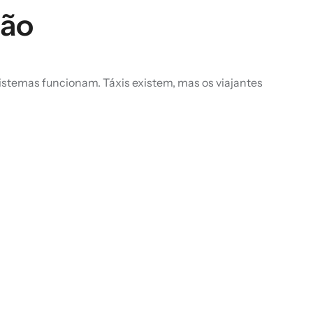
pão
istemas funcionam. Táxis existem, mas os viajantes