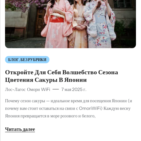
БЛОГ
,
БЕЗ РУБРИКИ
Откройте Для Себя Волшебство Сезона
Цветения Сакуры В Японии
Лос-Лагос
Омори WiFi
7 мая 2025 г.
Почему сезон сакуры — идеальное время для посещения Японии (и
почему вам стоит оставаться на связи с OmoriWiFi) Каждую весну
Япония превращается в море розового и белого,
Читать далее