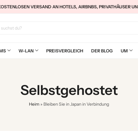
KOSTENLOSEN VERSAND AN HOTELS, AIRBNBS, PRIVATHÄUSER UN
IMS
W-LAN
PREISVERGLEICH
DER BLOG
UM
Selbstgehostet
Heim
»
Bleiben Sie in Japan in Verbindung