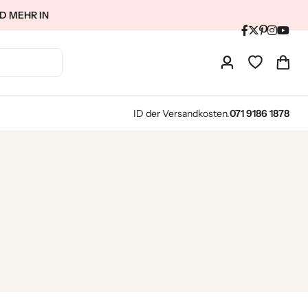
D MEHR IN
ID der Versandkosten.
071 9186 1878