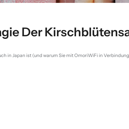
gie Der Kirschblütensa
uch in Japan ist (und warum Sie mit OmoriWiFi in Verbindung 