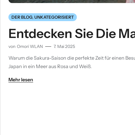
DER BLOG
,
UNKATEGORISIERT
Entdecken Sie Die Ma
von
Omori WLAN
7. Mai 2025
Warum die Sakura-Saison die perfekte Zeit für einen Bes
Japan in ein Meer aus Rosa und Weiß.
Mehr lesen