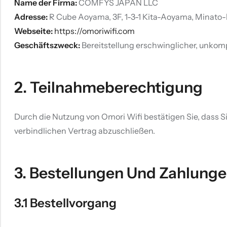
Name der Firma:
COMFYS JAPAN LLC
Adresse:
R Cube Aoyama, 3F, 1-3-1 Kita-Aoyama, Minato-k
Webseite:
https://omoriwifi.com
Geschäftszweck:
Bereitstellung erschwinglicher, unko
2. Teilnahmeberechtigung
Durch die Nutzung von Omori Wifi bestätigen Sie, dass Si
verbindlichen Vertrag abzuschließen.
3. Bestellungen Und Zahlung
3.1 Bestellvorgang