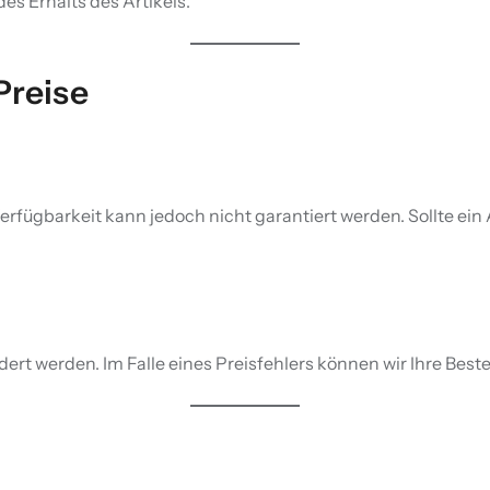
des Erhalts des Artikels.
Preise
fügbarkeit kann jedoch nicht garantiert werden. Sollte ein Ar
t werden. Im Falle eines Preisfehlers können wir Ihre Beste