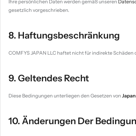
Ihre persönlichen Daten werden gemäß unseren
Datensc
gesetzlich vorgeschrieben.
8. Haftungsbeschränkung
COMFYS JAPAN LLC haftet nicht für indirekte Schäden od
9. Geltendes Recht
Diese Bedingungen unterliegen den Gesetzen von
Japan
10. Änderungen Der Bedingu