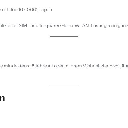
u, Tokio 107-0061, Japan
mplizierter SIM- und tragbarer/Heim-WLAN-Lösungen in ganz
e mindestens 18 Jahre alt oder in Ihrem Wohnsitzland volljähr
en