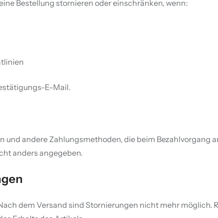
eine Bestellung stornieren oder einschränken, wenn:
tlinien
Bestätigungs-E-Mail.
n und andere Zahlungsmethoden, die beim Bezahlvorgang ang
nicht anders angegeben.
ngen
. Nach dem Versand sind Stornierungen nicht mehr möglich.