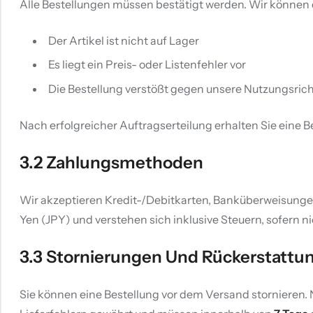
Alle Bestellungen müssen bestätigt werden. Wir können 
Der Artikel ist nicht auf Lager
Es liegt ein Preis- oder Listenfehler vor
Die Bestellung verstößt gegen unsere Nutzungsrich
Nach erfolgreicher Auftragserteilung erhalten Sie eine 
3.2 Zahlungsmethoden
Wir akzeptieren Kredit-/Debitkarten, Banküberweisunge
Yen (JPY) und verstehen sich inklusive Steuern, sofern 
3.3 Stornierungen Und Rückerstattu
Sie können eine Bestellung vor dem Versand stornieren