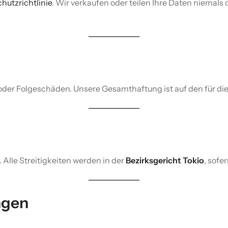
hutzrichtlinie
. Wir verkaufen oder teilen Ihre Daten niemals 
er Folgeschäden. Unsere Gesamthaftung ist auf den für die 
. Alle Streitigkeiten werden in der
Bezirksgericht Tokio
, sofe
ngen