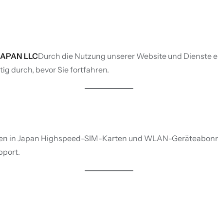
APAN LLC
Durch die Nutzung unserer Website und Dienste er
ig durch, bevor Sie fortfahren.
en in Japan Highspeed-SIM-Karten und WLAN-Geräteabonnemen
pport.