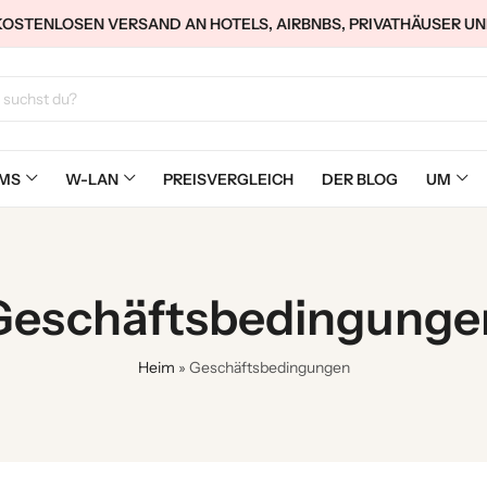
KOSTENLOSEN VERSAND AN HOTELS, AIRBNBS, PRIVATHÄUSER UN
IMS
W-LAN
PREISVERGLEICH
DER BLOG
UM
Geschäftsbedingunge
Heim
»
Geschäftsbedingungen