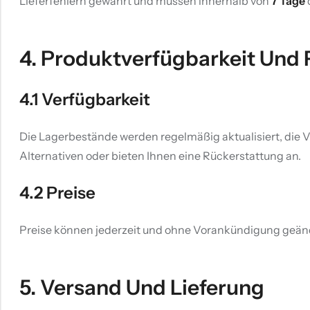
Lieferfehlern gewährt und müssen innerhalb von
7 Tage
4. Produktverfügbarkeit Und 
4.1 Verfügbarkeit
Die Lagerbestände werden regelmäßig aktualisiert, die Ver
Alternativen oder bieten Ihnen eine Rückerstattung an.
4.2 Preise
Preise können jederzeit und ohne Vorankündigung geänder
5. Versand Und Lieferung