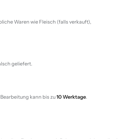
bliche Waren wie Fleisch (falls verkauft),
lsch geliefert.
 Bearbeitung kann bis zu
10 Werktage
.