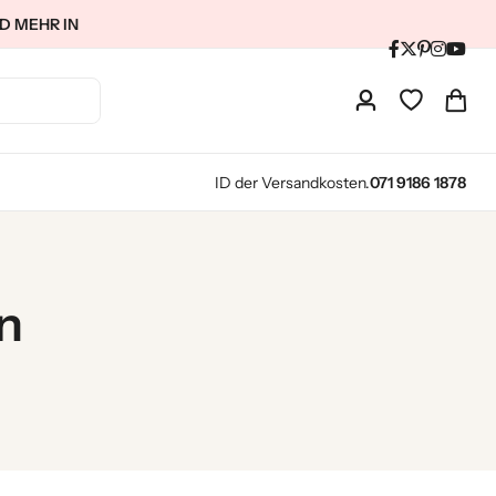
D MEHR IN
ID der Versandkosten.
071 9186 1878
n