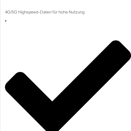
4G/5G Highspeed-Daten für hohe Nutzung