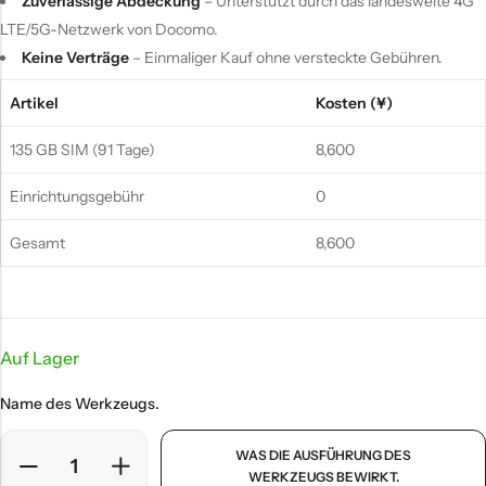
Zuverlässige Abdeckung
– Unterstützt durch das landesweite 4G
LTE/5G-Netzwerk von Docomo.
Keine Verträge
– Einmaliger Kauf ohne versteckte Gebühren.
Artikel
Kosten (¥)
135 GB SIM (91 Tage)
8,600
Einrichtungsgebühr
0
Gesamt
8,600
Auf Lager
Name des Werkzeugs.
WAS DIE AUSFÜHRUNG DES
WERKZEUGS BEWIRKT.