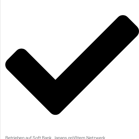
Betrieben auf Soft Bank, Japans größtem Netzwerk