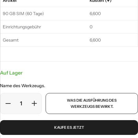
Artikel
Kosten (¥)
90 GB SIM (60 Tage)
6,600
Einrichtungsgebühr
0
Gesamt
6,600
Auf Lager
Name des Werkzeugs.
WAS DIE AUSFÜHRUNG DES
WERKZEUGS BEWIRKT.
KAUFE ES JETZT