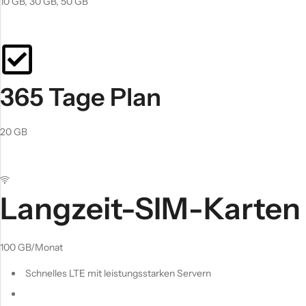
10 GB, 30 GB, 50 GB
365 Tage Plan
20 GB
Langzeit-SIM-Karten
100 GB
/Monat
Schnelles LTE mit leistungsstarken Servern