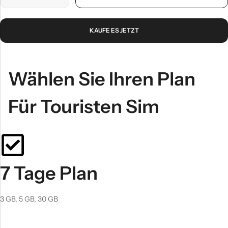
KAUFE ES JETZT
Wählen Sie Ihren Plan
Für Touristen Sim
7 Tage Plan
3 GB, 5 GB, 30 GB