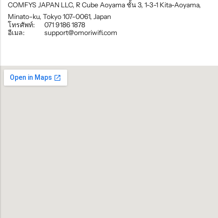
COMFYS JAPAN LLC, R Cube Aoyama ชั้น 3, 1-3-1 Kita-Aoyama,
Minato-ku, Tokyo 107-0061, Japan
โทรศัพท์:
071 9186 1878
อีเมล:
support@omoriwifi.com