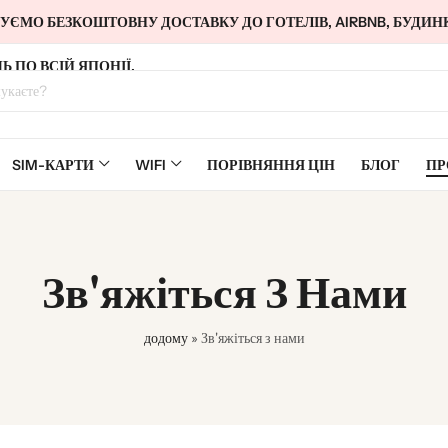
ЄМО БЕЗКОШТОВНУ ДОСТАВКУ ДО ГОТЕЛІВ, AIRBNB, БУДИНК
Ь ПО ВСІЙ ЯПОНІЇ.
SIM-КАРТИ
WIFI
ПОРІВНЯННЯ ЦІН
БЛОГ
ПР
Зв'яжіться З Нами
додому
»
Зв'яжіться з нами