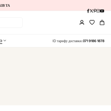
ІВ ТА
О
ID тарифу доставки.
071 9186 1878