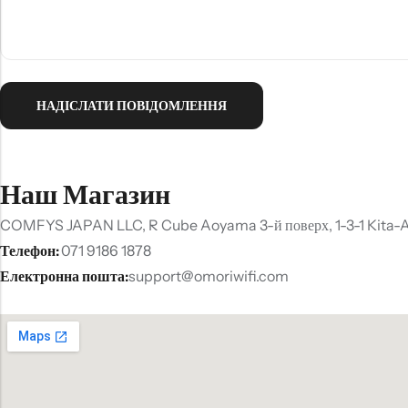
Наш Магазин
COMFYS JAPAN LLC, R Cube Aoyama 3-й поверх, 1-3-1 Kita-Ao
Телефон:
071 9186 1878
Електронна пошта:
support@omoriwifi.com