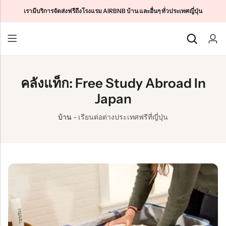
เรามีบริการจัดส่งฟรีถึงโรงแรม AIRBNB บ้าน และอื่นๆ ทั่วประเทศญี่ปุ่น
กลับ
กลับ
กลับ
คลังแท็ก: Free Study Abroad In
ซิมนักท่องเที่ยวญี่ปุ่น
โฮมไวไฟไม่จำกัด
เกี่ยวกับเรา
Japan
ซิมระยะยาวของญี่ปุ่น
พ็อกเก็ตไวไฟไม่จำกัด
ติดต่อเรา
บ้าน
-
เรียนต่อต่างประเทศฟรีที่ญี่ปุ่น
คลาวด์ WiFi ไม่จำกัด
特定商取引法に基づく表記
นโยบายความเป็นส่วนตัว
ข้อกำหนดและเงื่อนไข