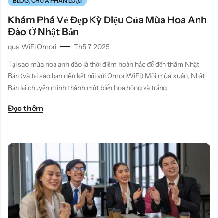
BLOG
,
CHƯA PHÂN LOẠI
Khám Phá Vẻ Đẹp Kỳ Diệu Của Mùa Hoa Anh
Đào Ở Nhật Bản
qua
WiFi Omori
Th5 7, 2025
Tại sao mùa hoa anh đào là thời điểm hoàn hảo để đến thăm Nhật
Bản (và tại sao bạn nên kết nối với OmoriWiFi) Mỗi mùa xuân, Nhật
Bản lại chuyển mình thành một biển hoa hồng và trắng
Đọc thêm