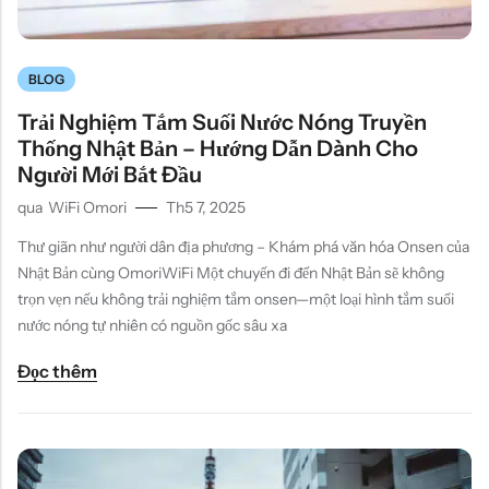
BLOG
Trải Nghiệm Tắm Suối Nước Nóng Truyền
Thống Nhật Bản – Hướng Dẫn Dành Cho
Người Mới Bắt Đầu
qua
WiFi Omori
Th5 7, 2025
Thư giãn như người dân địa phương – Khám phá văn hóa Onsen của
Nhật Bản cùng OmoriWiFi Một chuyến đi đến Nhật Bản sẽ không
trọn vẹn nếu không trải nghiệm tắm onsen—một loại hình tắm suối
nước nóng tự nhiên có nguồn gốc sâu xa
Đọc thêm