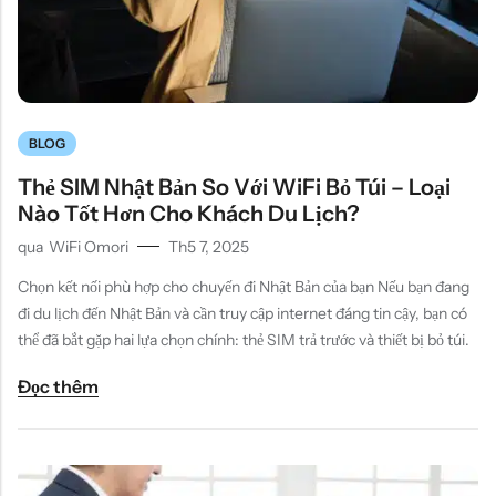
BLOG
Thẻ SIM Nhật Bản So Với WiFi Bỏ Túi – Loại
Nào Tốt Hơn Cho Khách Du Lịch?
qua
WiFi Omori
Th5 7, 2025
Chọn kết nối phù hợp cho chuyến đi Nhật Bản của bạn Nếu bạn đang
đi du lịch đến Nhật Bản và cần truy cập internet đáng tin cậy, bạn có
thể đã bắt gặp hai lựa chọn chính: thẻ SIM trả trước và thiết bị bỏ túi.
Đọc thêm