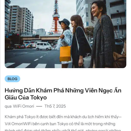
BLOG
Hướng Dẫn Khám Phá Những Viên Ngọc Ẩn
Giấu Của Tokyo
qua
WiFi Omori
Th5 7, 2025
Khám phá Tokyo ít được biết đến mà khách du lịch hiếm khi thấy—
Với OmoriWiFi bên cạnh bạn Tokyo có thể là một trong những
thành phố được ghé thăm nhiều nhất thế giới, nhưng ngoài những