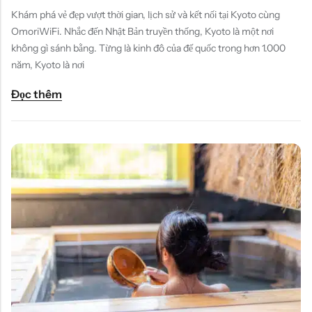
Khám phá vẻ đẹp vượt thời gian, lịch sử và kết nối tại Kyoto cùng
OmoriWiFi. Nhắc đến Nhật Bản truyền thống, Kyoto là một nơi
không gì sánh bằng. Từng là kinh đô của đế quốc trong hơn 1.000
năm, Kyoto là nơi
Đọc thêm