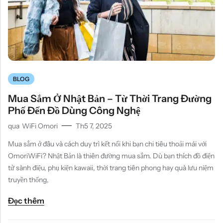
BLOG
Mua Sắm Ở Nhật Bản – Từ Thời Trang Đường
Phố Đến Đồ Dùng Công Nghệ
qua
WiFi Omori
Th5 7, 2025
Mua sắm ở đâu và cách duy trì kết nối khi bạn chi tiêu thoải mái với
OmoriWiFi? Nhật Bản là thiên đường mua sắm. Dù bạn thích đồ điện
tử sành điệu, phụ kiện kawaii, thời trang tiên phong hay quà lưu niệm
truyền thống,
Đọc thêm