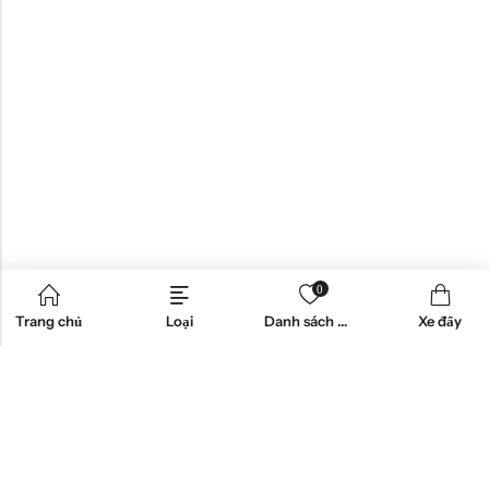
0
Trang chủ
Loại
Danh sách mong muốn
Xe đẩy