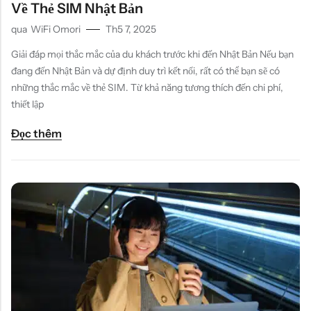
Về Thẻ SIM Nhật Bản
qua
WiFi Omori
Th5 7, 2025
Giải đáp mọi thắc mắc của du khách trước khi đến Nhật Bản Nếu bạn
đang đến Nhật Bản và dự định duy trì kết nối, rất có thể bạn sẽ có
những thắc mắc về thẻ SIM. Từ khả năng tương thích đến chi phí,
thiết lập
Đọc thêm