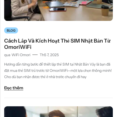
BLOG
Cách Lắp Và Kích Hoạt Thẻ SIM Nhật Bản Từ
OmoriWiFi
qua
WiFi Omori
Th5 7, 2025
Hướng dẫn từng bước để thiết lập thẻ SIM tại Nhật Bản Vậy là bạn đã
đặt mua thẻ SIM trả trước từ OmoriWiFi—một lựa chọn thông minh!
Cho dù bạn nhận được thẻ ở nhà trước chuyến đi hay
Đọc thêm