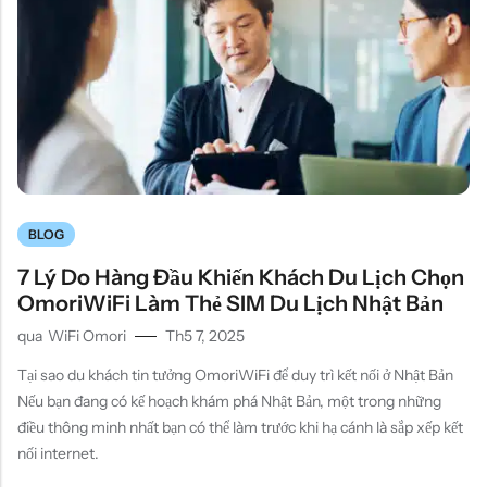
BLOG
7 Lý Do Hàng Đầu Khiến Khách Du Lịch Chọn
OmoriWiFi Làm Thẻ SIM Du Lịch Nhật Bản
qua
WiFi Omori
Th5 7, 2025
Tại sao du khách tin tưởng OmoriWiFi để duy trì kết nối ở Nhật Bản
Nếu bạn đang có kế hoạch khám phá Nhật Bản, một trong những
điều thông minh nhất bạn có thể làm trước khi hạ cánh là sắp xếp kết
nối internet.