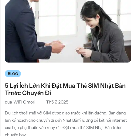
BLOG
5 Lợi Ích Lớn Khi Đặt Mua Thẻ SIM Nhật Bản
Trước Chuyến Đi
qua
WiFi Omori
Th5 7, 2025
Du lịch thoải mái với SIM được giao trước khi lên đường. Bạn đang
lên kế hoạch cho chuyến đi đến Nhật Bản? Đừng để kết nối internet
của bạn phụ thuộc vào may rủi. Đặt mua thẻ SIM Nhật Bản trước
chuyến bay