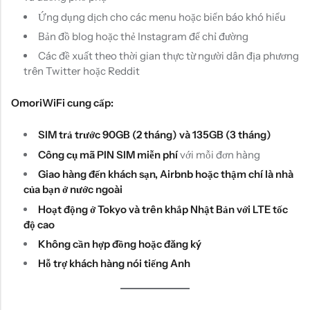
Ứng dụng dịch cho các menu hoặc biển báo khó hiểu
Bản đồ blog hoặc thẻ Instagram để chỉ đường
Các đề xuất theo thời gian thực từ người dân địa phương
trên Twitter hoặc Reddit
OmoriWiFi cung cấp:
SIM trả trước 90GB (2 tháng) và 135GB (3 tháng)
Công cụ mã PIN SIM miễn phí
với mỗi đơn hàng
Giao hàng đến khách sạn, Airbnb hoặc thậm chí là nhà
của bạn ở nước ngoài
Hoạt động ở Tokyo và trên khắp Nhật Bản với LTE tốc
độ cao
Không cần hợp đồng hoặc đăng ký
Hỗ trợ khách hàng nói tiếng Anh