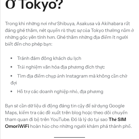
Ở Tokyo?
Trong khi những nơi như Shibuya, Asakusa và Akihabara rất
đáng ghé thăm, nét quyến rũ thực sự của Tokyo thường nằm ở
những góc yên tĩnh hơn. Ghé thăm những địa điểm ít người
biết đến cho phép bạn:
Tránh đám đông khách du lịch
Trải nghiệm văn hóa địa phương đích thực
Tìm địa điểm chụp ảnh Instagram mà không cần chờ
đợi
Hỗ trợ các doanh nghiệp nhỏ, địa phương
Bạn sẽ cần dữ liệu di động đáng tin cậy để sử dụng Google
Maps, kiểm tra các đề xuất trên blog hoặc theo dõi chuyến
tham quan đi bộ trên YouTube. Đó là lý do tại sao
Thẻ SIM
OmoriWiFi
hoàn hảo cho những người khám phá thành phố.