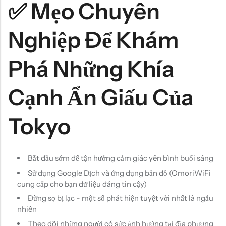
✅ Mẹo Chuyên
Nghiệp Để Khám
Phá Những Khía
Cạnh Ẩn Giấu Của
Tokyo
Bắt đầu sớm để tận hưởng cảm giác yên bình buổi sáng
Sử dụng Google Dịch và ứng dụng bản đồ (OmoriWiFi
cung cấp cho bạn dữ liệu đáng tin cậy)
Đừng sợ bị lạc - một số phát hiện tuyệt vời nhất là ngẫu
nhiên
Theo dõi những người có sức ảnh hưởng tại địa phương