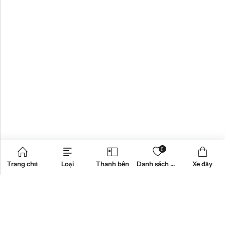
0
Trang chủ
Loại
Thanh bên
Danh sách mong muốn
Xe đẩy