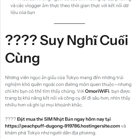
và các vlogger ẩm thực theo thời gian thực với kết nối dữ
liệu của bạn
???? Suy Nghĩ Cuối
Cùng
Những viên ngọc ẩn giấu của Tokyo mang đến những trải
nghiệm khó quên ngoài con đường mòn quen thuộc—nhưng
chỉ khi bạn có thể tìm thấy chúng. Với
OmoriWiFi
, bạn được
trang bị khả năng kết nối và công cụ để đi sâu hơn, nhìn thấy
nhiều hơn và ghi lại mọi khoảnh khắc.
????
Đặt mua thẻ SIM Nhật Bản ngay hôm nay tại
https://peachpuff-dugong-919786.hostingersite.com
và
khám phá Tokyo như người dân địa phương.