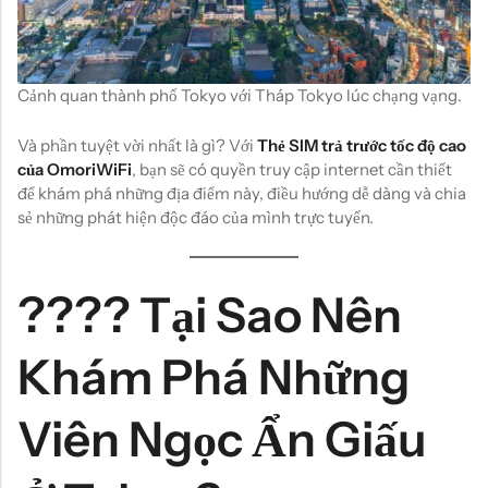
Cảnh quan thành phố Tokyo với Tháp Tokyo lúc chạng vạng.
Và phần tuyệt vời nhất là gì? Với
Thẻ SIM trả trước tốc độ cao
của OmoriWiFi
, bạn sẽ có quyền truy cập internet cần thiết
để khám phá những địa điểm này, điều hướng dễ dàng và chia
sẻ những phát hiện độc đáo của mình trực tuyến.
????️ Tại Sao Nên
Khám Phá Những
Viên Ngọc Ẩn Giấu