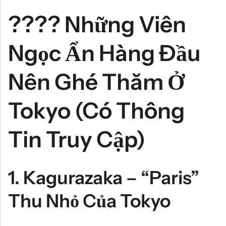
???? Những Viên
Ngọc Ẩn Hàng Đầu
Nên Ghé Thăm Ở
Tokyo (có Thông
Tin Truy Cập)
1.
Kagurazaka – “Paris”
Thu Nhỏ Của Tokyo