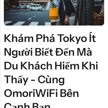
Khám Phá Tokyo Ít
Người Biết Đến Mà
Du Khách Hiếm Khi
Thấy - Cùng
OmoriWiFi Bên
Cạnh Bạn