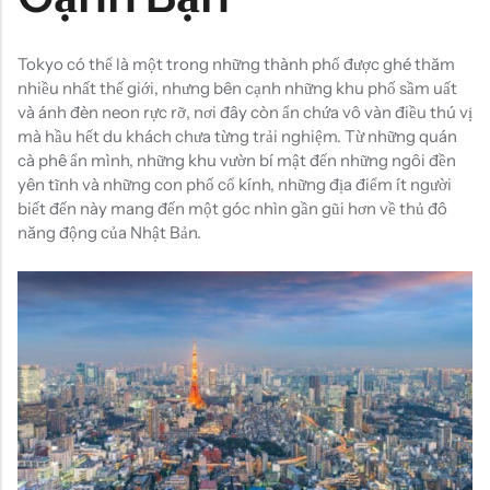
Tokyo có thể là một trong những thành phố được ghé thăm
nhiều nhất thế giới, nhưng bên cạnh những khu phố sầm uất
và ánh đèn neon rực rỡ, nơi đây còn ẩn chứa vô vàn điều thú vị
mà hầu hết du khách chưa từng trải nghiệm. Từ những quán
cà phê ẩn mình, những khu vườn bí mật đến những ngôi đền
yên tĩnh và những con phố cổ kính, những địa điểm ít người
biết đến này mang đến một góc nhìn gần gũi hơn về thủ đô
năng động của Nhật Bản.