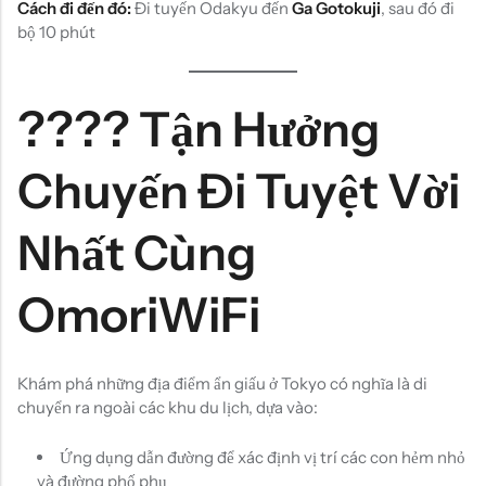
Cách đi đến đó:
Đi tuyến Odakyu đến
Ga Gotokuji
, sau đó đi
bộ 10 phút
???? Tận Hưởng
Chuyến Đi Tuyệt Vời
Nhất Cùng
OmoriWiFi
Khám phá những địa điểm ẩn giấu ở Tokyo có nghĩa là di
chuyển ra ngoài các khu du lịch, dựa vào:
Ứng dụng dẫn đường để xác định vị trí các con hẻm nhỏ
và đường phố phụ