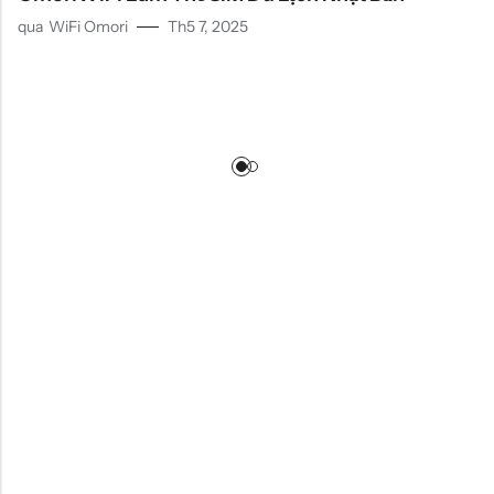
qua
WiFi Omori
Th5 7, 2025