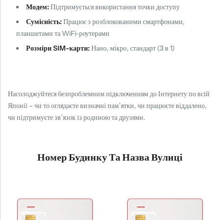
Модем:
Підтримується використання точки доступу
Сумісність:
Працює з розблокованими смартфонами,
планшетами та WiFi-роутерами
Розміри SIM-карти:
Нано, мікро, стандарт (3 в 1)
Насолоджуйтеся безпроблемним підключенням до Інтернету по всій
Японії – чи то оглядаєте визначні пам’ятки, чи працюєте віддалено,
чи підтримуєте зв’язок із родиною та друзями.
Номер Будинку Та Назва Вулиці