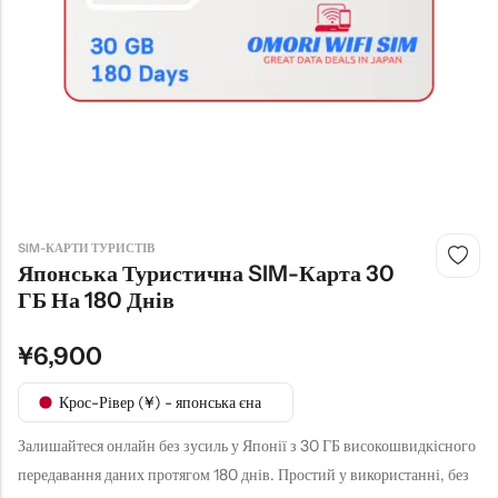
SIM-КАРТИ ТУРИСТІВ
Японська Туристична SIM-Карта 30
ГБ На 180 Днів
¥
6,900
Крос-Рівер (¥) - японська єна
Залишайтеся онлайн без зусиль у Японії з 30 ГБ високошвидкісного
передавання даних протягом 180 днів. Простий у використанні, без