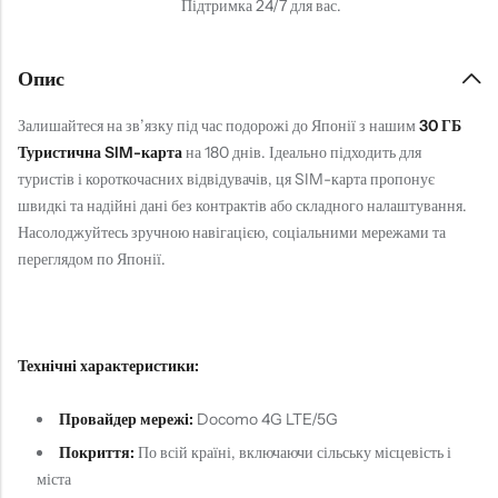
Підтримка 24/7 для вас.
Опис
Залишайтеся на зв’язку під час подорожі до Японії з нашим
30 ГБ
Туристична SIM-карта
на 180 днів. Ідеально підходить для
туристів і короткочасних відвідувачів, ця SIM-карта пропонує
швидкі та надійні дані без контрактів або складного налаштування.
Насолоджуйтесь зручною навігацією, соціальними мережами та
переглядом по Японії.
Технічні характеристики:
Провайдер мережі:
Docomo 4G LTE/5G
Покриття:
По всій країні, включаючи сільську місцевість і
міста