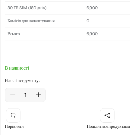
30 ГБ SIM (180 днів)
6,900
Комісія для налаштування
0
Всього
6,900
В наявності
Назва інструменту.
Порівняти
Поділитися продуктами