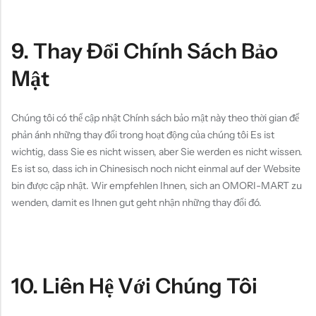
9. Thay Đổi Chính Sách Bảo
Mật
Chúng tôi có thể cập nhật Chính sách bảo mật này theo thời gian để
phản ánh những thay đổi trong hoạt động của chúng tôi Es ist
wichtig, dass Sie es nicht wissen, aber Sie werden es nicht wissen.
Es ist so, dass ich in Chinesisch noch nicht einmal auf der Website
bin được cập nhật. Wir empfehlen Ihnen, sich an OMORI-MART zu
wenden, damit es Ihnen gut geht nhận những thay đổi đó.
10. Liên Hệ Với Chúng Tôi