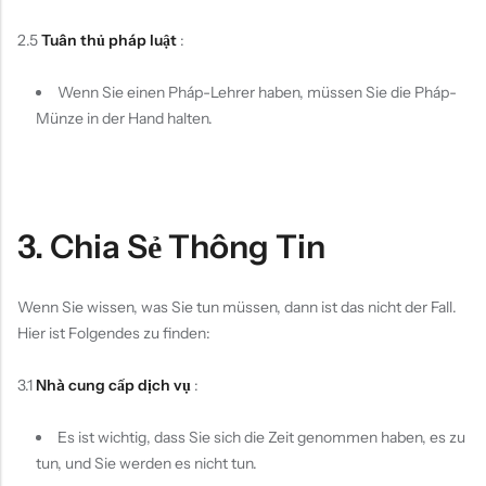
2.5
Tuân thủ pháp luật
:
Wenn Sie einen Pháp-Lehrer haben, müssen Sie die Pháp-
Münze in der Hand halten.
3. Chia Sẻ Thông Tin
Wenn Sie wissen, was Sie tun müssen, dann ist das nicht der Fall.
Hier ist Folgendes zu finden:
3.1
Nhà cung cấp dịch vụ
:
Es ist wichtig, dass Sie sich die Zeit genommen haben, es zu
tun, und Sie werden es nicht tun.