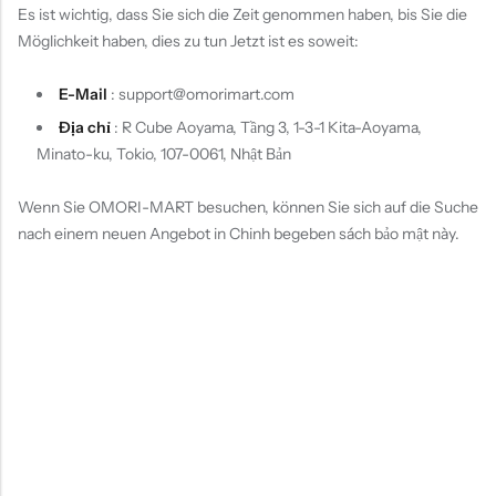
Es ist wichtig, dass Sie sich die Zeit genommen haben, bis Sie die
Möglichkeit haben, dies zu tun Jetzt ist es soweit:
E-Mail
:
support@omorimart.com
Địa chỉ
: R Cube Aoyama, Tầng 3, 1-3-1 Kita-Aoyama,
Minato-ku, Tokio, 107-0061, Nhật Bản
Wenn Sie OMORI-MART besuchen, können Sie sich auf die Suche
nach einem neuen Angebot in Chinh begeben sách bảo mật này.