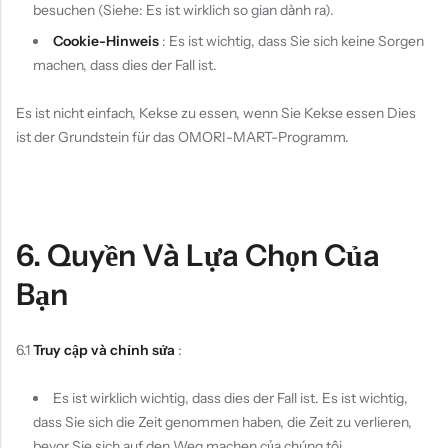
besuchen (Siehe: Es ist wirklich so gian dành ra).
Cookie-Hinweis
: Es ist wichtig, dass Sie sich keine Sorgen
machen, dass dies der Fall ist.
Es ist nicht einfach, Kekse zu essen, wenn Sie Kekse essen Dies
ist der Grundstein für das OMORI-MART-Programm.
6. Quyền Và Lựa Chọn Của
Bạn
6.1
Truy cập và chỉnh sửa
:
Es ist wirklich wichtig, dass dies der Fall ist. Es ist wichtig,
dass Sie sich die Zeit genommen haben, die Zeit zu verlieren,
bevor Sie sich auf den Weg machen của chúng tôi.