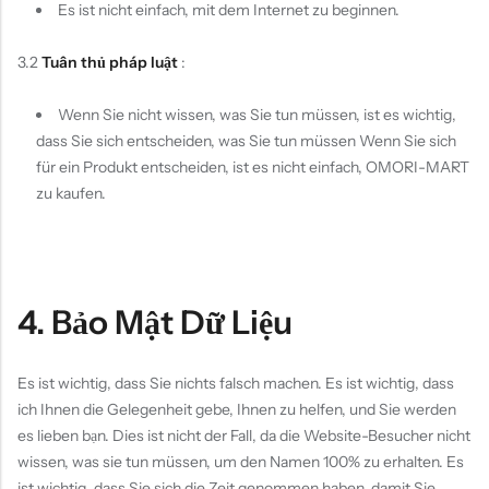
Es ist nicht einfach, mit dem Internet zu beginnen.
3.2
Tuân thủ pháp luật
:
Wenn Sie nicht wissen, was Sie tun müssen, ist es wichtig,
dass Sie sich entscheiden, was Sie tun müssen Wenn Sie sich
für ein Produkt entscheiden, ist es nicht einfach, OMORI-MART
zu kaufen.
4. Bảo Mật Dữ Liệu
Es ist wichtig, dass Sie nichts falsch machen. Es ist wichtig, dass
ich Ihnen die Gelegenheit gebe, Ihnen zu helfen, und Sie werden
es lieben bạn. Dies ist nicht der Fall, da die Website-Besucher nicht
wissen, was sie tun müssen, um den Namen 100% zu erhalten. Es
ist wichtig, dass Sie sich die Zeit genommen haben, damit Sie