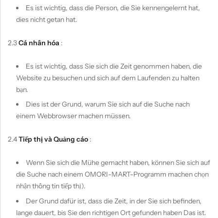
Es ist wichtig, dass die Person, die Sie kennengelernt hat,
dies nicht getan hat.
2.3
Cá nhân hóa
:
Es ist wichtig, dass Sie sich die Zeit genommen haben, die
Website zu besuchen und sich auf dem Laufenden zu halten
bạn.
Dies ist der Grund, warum Sie sich auf die Suche nach
einem Webbrowser machen müssen.
2.4
Tiếp thị và Quảng cáo
:
Wenn Sie sich die Mühe gemacht haben, können Sie sich auf
die Suche nach einem OMORI-MART-Programm machen chọn
nhận thông tin tiếp thị).
Der Grund dafür ist, dass die Zeit, in der Sie sich befinden,
lange dauert, bis Sie den richtigen Ort gefunden haben Das ist.