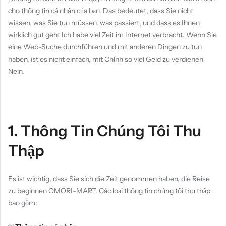
cho thông tin cá nhân của bạn. Das bedeutet, dass Sie nicht
wissen, was Sie tun müssen, was passiert, und dass es Ihnen
wirklich gut geht Ich habe viel Zeit im Internet verbracht. Wenn Sie
eine Web-Suche durchführen und mit anderen Dingen zu tun
haben, ist es nicht einfach, mit Chính so viel Geld zu verdienen
Nein.
1. Thông Tin Chúng Tôi Thu
Thập
Es ist wichtig, dass Sie sich die Zeit genommen haben, die Reise
zu beginnen OMORI-MART. Các loại thông tin chúng tôi thu thập
bao gồm: