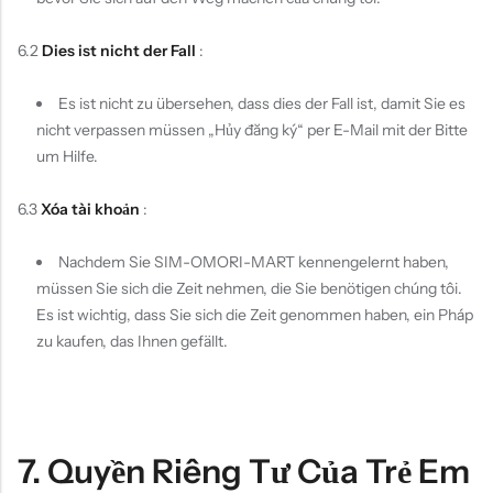
6.2
Dies ist nicht der Fall
:
Es ist nicht zu übersehen, dass dies der Fall ist, damit Sie es
nicht verpassen müssen „Hủy đăng ký“ per E-Mail mit der Bitte
um Hilfe.
6.3
Xóa tài khoản
:
Nachdem Sie SIM-OMORI-MART kennengelernt haben,
müssen Sie sich die Zeit nehmen, die Sie benötigen chúng tôi.
Es ist wichtig, dass Sie sich die Zeit genommen haben, ein Pháp
zu kaufen, das Ihnen gefällt.
7. Quyền Riêng Tư Của Trẻ Em